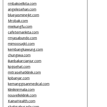
rmbakoelkita.com
angelesehan.com
bluejasminejkt.com
Mrobak.com
miekungfu.com
cafetemankita.com
rmjasabundo.com
mimoosajkt.com
kembangkawung.com
chungiwa.com
ikanbakarcianjur.com
kpjisehat.com
mitrasehatklinik.com
kpbanjar.com
kemanggisanmedical.com
kliniknirmala.com
nouvelleklinik.com
KainaHealth.com
shabirahusada.com