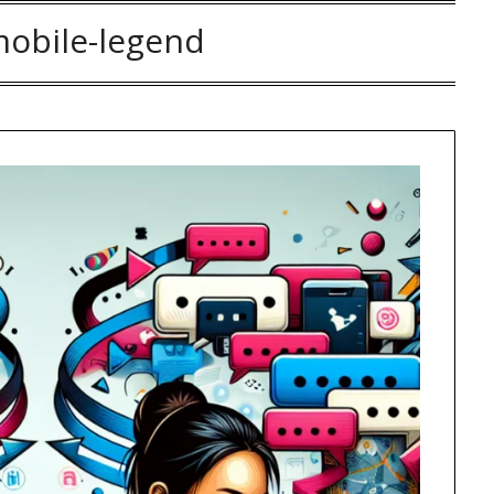
obile-legend