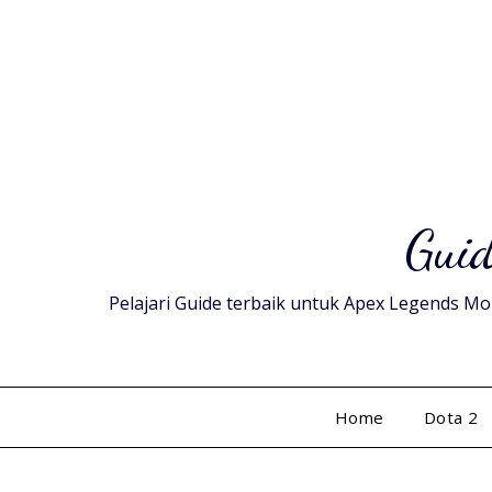
Skip
to
content
Guid
Pelajari Guide terbaik untuk Apex Legends Mob
Home
Dota 2