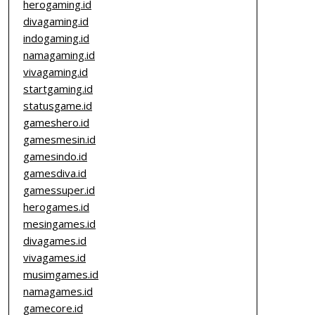
herogaming.id
divagaming.id
indogaming.id
namagaming.id
vivagaming.id
startgaming.id
statusgame.id
gameshero.id
gamesmesin.id
gamesindo.id
gamesdiva.id
gamessuper.id
herogames.id
mesingames.id
divagames.id
vivagames.id
musimgames.id
namagames.id
gamecore.id