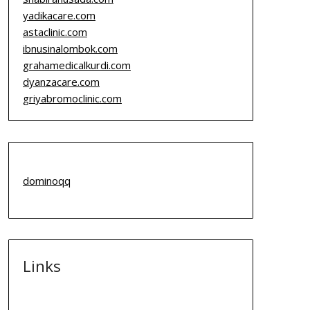
yadikacare.com
astaclinic.com
ibnusinalombok.com
grahamedicalkurdi.com
dyanzacare.com
griyabromoclinic.com
dominoqq
Links