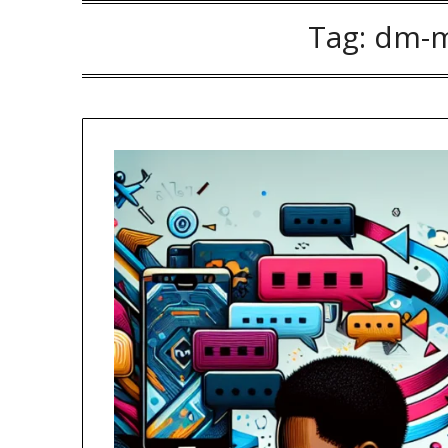
Tag:
dm-m