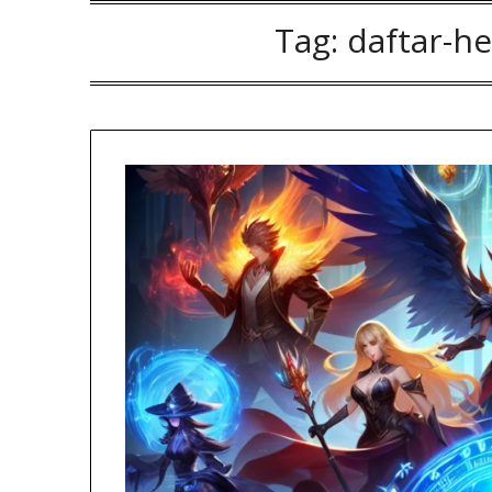
Tag:
daftar-h