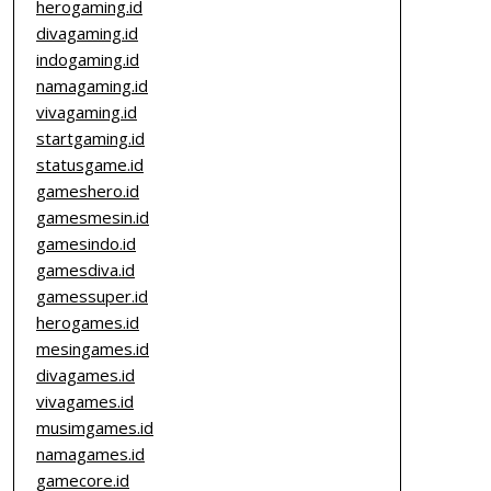
herogaming.id
divagaming.id
indogaming.id
namagaming.id
vivagaming.id
startgaming.id
statusgame.id
gameshero.id
gamesmesin.id
gamesindo.id
gamesdiva.id
gamessuper.id
herogames.id
mesingames.id
divagames.id
vivagames.id
musimgames.id
namagames.id
gamecore.id