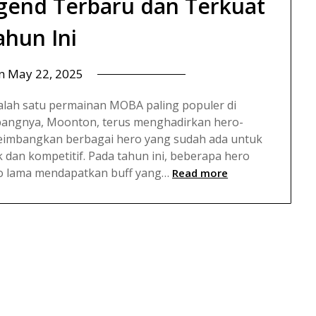
gend Terbaru dan Terkuat
ahun Ini
on
May 22, 2025
alah satu permainan MOBA paling populer di
mbangnya, Moonton, terus menghadirkan hero-
eimbangkan berbagai hero yang sudah ada untuk
an kompetitif. Pada tahun ini, beberapa hero
ro lama mendapatkan buff yang…
Read more