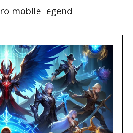
ero-mobile-legend