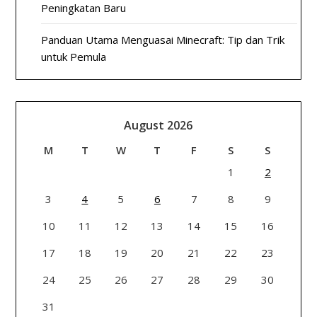
Peningkatan Baru
Panduan Utama Menguasai Minecraft: Tip dan Trik
untuk Pemula
August 2026
M
T
W
T
F
S
S
1
2
3
4
5
6
7
8
9
10
11
12
13
14
15
16
17
18
19
20
21
22
23
24
25
26
27
28
29
30
31