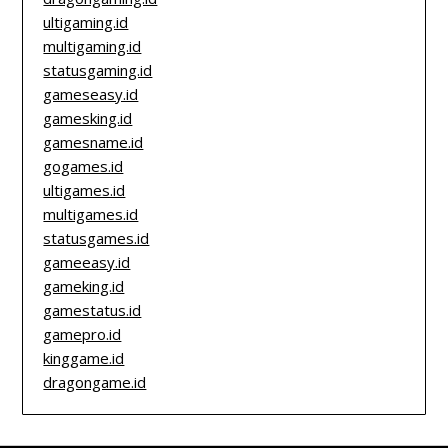
ultigaming.id
multigaming.id
statusgaming.id
gameseasy.id
gamesking.id
gamesname.id
gogames.id
ultigames.id
multigames.id
statusgames.id
gameeasy.id
gameking.id
gamestatus.id
gamepro.id
kinggame.id
dragongame.id