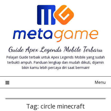
Skip
to
content
Guide Apex Legends Mobile Terbaru
Pelajari Guide terbaik untuk Apex Legends Mobile yang sudah
terbukti ampuh. Panduan lengkap dan mudah diikuti, dijamin
bikin kamu lebih percaya diri saat bermain!
Menu
Tag:
circle minecraft