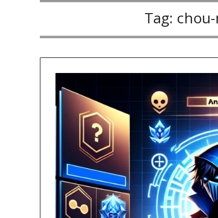
Tag:
chou-