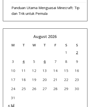
Panduan Utama Menguasai Minecraft: Tip
dan Trik untuk Pemula
August 2026
M
T
W
T
F
S
S
1
2
3
4
5
6
7
8
9
10
11
12
13
14
15
16
17
18
19
20
21
22
23
24
25
26
27
28
29
30
31
« Jul