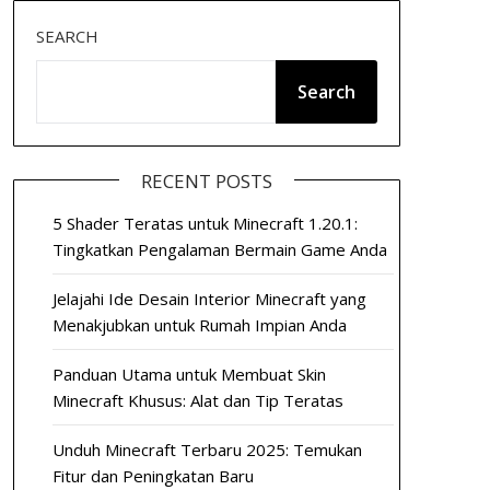
SEARCH
Search
RECENT POSTS
5 Shader Teratas untuk Minecraft 1.20.1:
Tingkatkan Pengalaman Bermain Game Anda
Jelajahi Ide Desain Interior Minecraft yang
Menakjubkan untuk Rumah Impian Anda
Panduan Utama untuk Membuat Skin
Minecraft Khusus: Alat dan Tip Teratas
Unduh Minecraft Terbaru 2025: Temukan
Fitur dan Peningkatan Baru