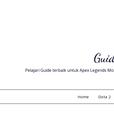
Skip
to
content
Guid
Pelajari Guide terbaik untuk Apex Legends Mob
Home
Dota 2