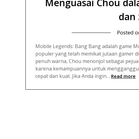
Menguasai Chou dala
dan 
Posted 
Mobile Legends: Bang Bang adalah game Mul
populer yang telah memikat jutaan gamer di
penuh warna, Chou menonjol sebagai pejua
karena kemampuannya untuk mengganggu 
cepat dan kuat. Jika Anda ingin…
Read more