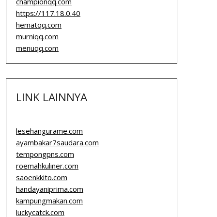
championqq.com
https://117.18.0.40
hematqq.com
murniqq.com
menuqq.com
LINK LAINNYA
lesehangurame.com
ayambakar7saudara.com
tempongpns.com
roemahkuliner.com
saoenkkito.com
handayaniprima.com
kampungmakan.com
luckycatck.com