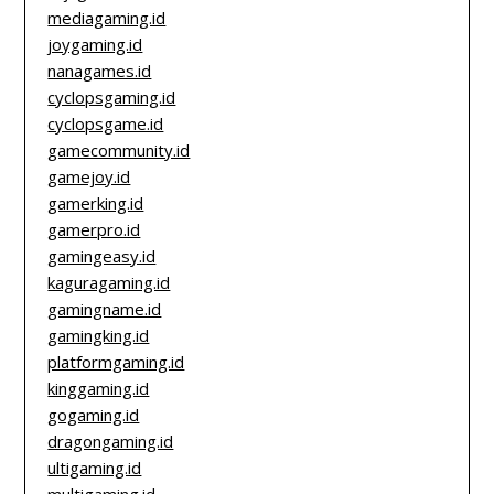
mediagaming.id
joygaming.id
nanagames.id
cyclopsgaming.id
cyclopsgame.id
gamecommunity.id
gamejoy.id
gamerking.id
gamerpro.id
gamingeasy.id
kaguragaming.id
gamingname.id
gamingking.id
platformgaming.id
kinggaming.id
gogaming.id
dragongaming.id
ultigaming.id