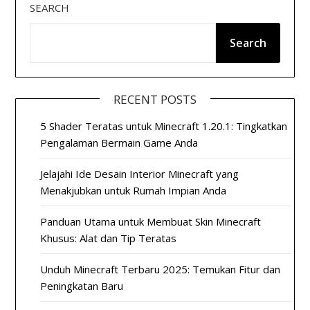
SEARCH
Search
RECENT POSTS
5 Shader Teratas untuk Minecraft 1.20.1: Tingkatkan
Pengalaman Bermain Game Anda
Jelajahi Ide Desain Interior Minecraft yang
Menakjubkan untuk Rumah Impian Anda
Panduan Utama untuk Membuat Skin Minecraft
Khusus: Alat dan Tip Teratas
Unduh Minecraft Terbaru 2025: Temukan Fitur dan
Peningkatan Baru