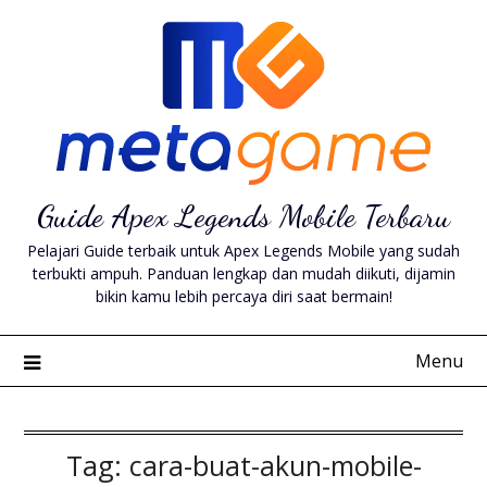
Skip
to
content
Guide Apex Legends Mobile Terbaru
Pelajari Guide terbaik untuk Apex Legends Mobile yang sudah
terbukti ampuh. Panduan lengkap dan mudah diikuti, dijamin
bikin kamu lebih percaya diri saat bermain!
Menu
Tag:
cara-buat-akun-mobile-