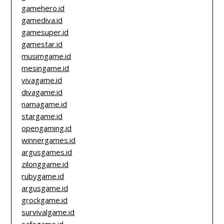
gamehero.id
gamediva.id
gamesuper.id
gamestar.id
musimgame.id
mesingame.id
vivagame.id
divagame.id
namagame.id
stargame.id
opengaming.id
winnergames.id
argusgames.id
zilonggame.id
rubygame.id
argusgame.id
grockgame.id
survivalgame.id