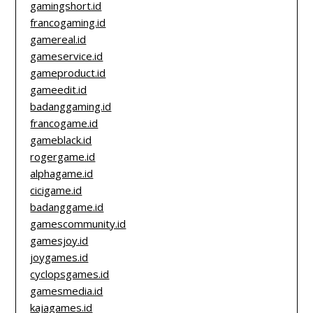
gamingshort.id
francogaming.id
gamereal.id
gameservice.id
gameproduct.id
gameedit.id
badanggaming.id
francogame.id
gameblack.id
rogergame.id
alphagame.id
cicigame.id
badanggame.id
gamescommunity.id
gamesjoy.id
joygames.id
cyclopsgames.id
gamesmedia.id
kajagames.id