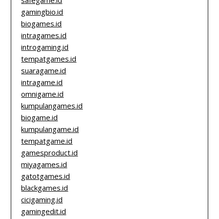
safegame.id
gamingbio.id
biogames.id
intragames.id
introgaming.id
tempatgames.id
suaragame.id
intragame.id
omnigame.id
kumpulangames.id
biogame.id
kumpulangame.id
tempatgame.id
gamesproduct.id
miyagames.id
gatotgames.id
blackgames.id
cicigaming.id
gamingedit.id