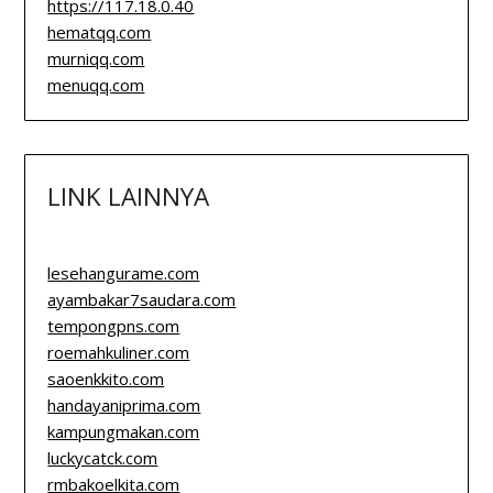
https://117.18.0.40
hematqq.com
murniqq.com
menuqq.com
LINK LAINNYA
lesehangurame.com
ayambakar7saudara.com
tempongpns.com
roemahkuliner.com
saoenkkito.com
handayaniprima.com
kampungmakan.com
luckycatck.com
rmbakoelkita.com