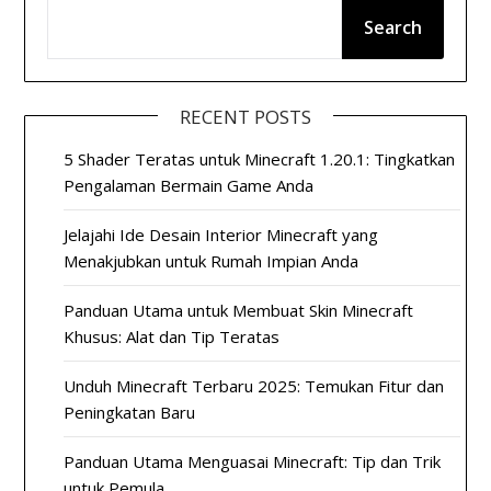
Search
RECENT POSTS
5 Shader Teratas untuk Minecraft 1.20.1: Tingkatkan
Pengalaman Bermain Game Anda
Jelajahi Ide Desain Interior Minecraft yang
Menakjubkan untuk Rumah Impian Anda
Panduan Utama untuk Membuat Skin Minecraft
Khusus: Alat dan Tip Teratas
Unduh Minecraft Terbaru 2025: Temukan Fitur dan
Peningkatan Baru
Panduan Utama Menguasai Minecraft: Tip dan Trik
untuk Pemula