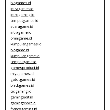
biogames.id
intragames.id
introgaming.id
tempatgames.id
suaragame.id
intragame.id
omnigame.id
kumpulangames.id
biogame.id
kumpulangame.id
tempatgame.id
gamesproduct.id
miyagames.id
gatotgames.id
blackgames.id
cicigaming.id
gamingedit.id
gamingshort.id
francogaming.id