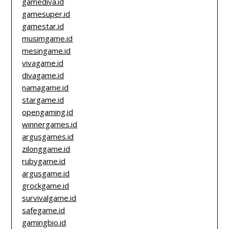
gamediva.id
gamesuper.id
gamestar.id
musimgame.id
mesingame.id
vivagame.id
divagame.id
namagame.id
stargame.id
opengaming.id
winnergames.id
argusgames.id
zilonggame.id
rubygame.id
argusgame.id
grockgame.id
survivalgame.id
safegame.id
gamingbio.id