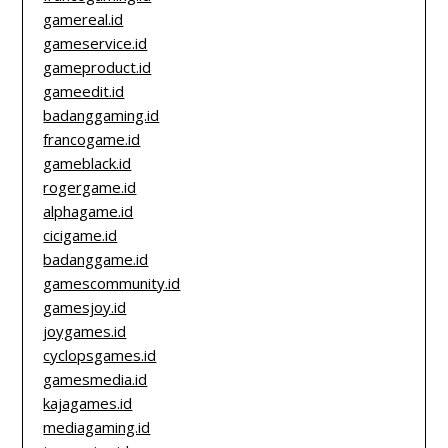
gamereal.id
gameservice.id
gameproduct.id
gameedit.id
badanggaming.id
francogame.id
gameblack.id
rogergame.id
alphagame.id
cicigame.id
badanggame.id
gamescommunity.id
gamesjoy.id
joygames.id
cyclopsgames.id
gamesmedia.id
kajagames.id
mediagaming.id