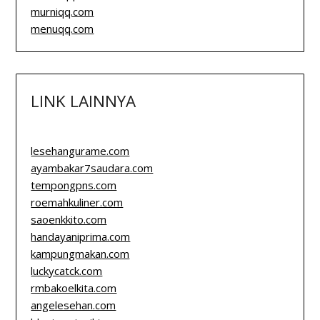
murniqq.com
menuqq.com
LINK LAINNYA
lesehangurame.com
ayambakar7saudara.com
tempongpns.com
roemahkuliner.com
saoenkkito.com
handayaniprima.com
kampungmakan.com
luckycatck.com
rmbakoelkita.com
angelesehan.com