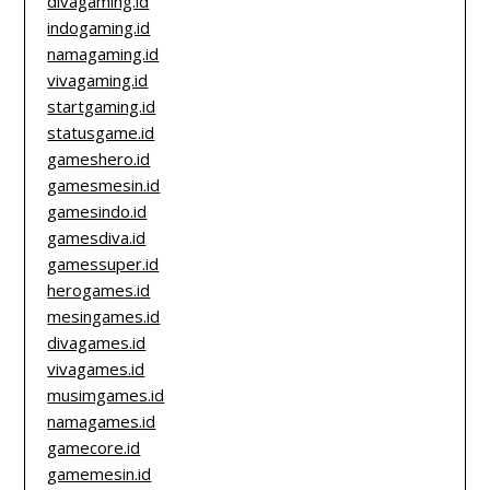
divagaming.id
indogaming.id
namagaming.id
vivagaming.id
startgaming.id
statusgame.id
gameshero.id
gamesmesin.id
gamesindo.id
gamesdiva.id
gamessuper.id
herogames.id
mesingames.id
divagames.id
vivagames.id
musimgames.id
namagames.id
gamecore.id
gamemesin.id