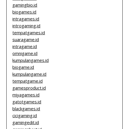
gamingbio.id
biogames.id
intragames.id
introgaming.id
tempatgames.id
suaragame.id
intragame.id
omnigame.id
kumpulangames.id
biogame.id
kumpulangame.id
tempatgame.id
gamesproduct.id
miyagames.id
gatotgames.id
blackgames.id
cicigaming.id
gamingedit.id