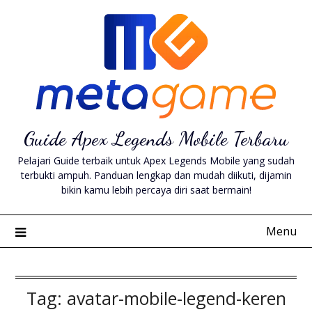
Skip
to
content
Guide Apex Legends Mobile Terbaru
Pelajari Guide terbaik untuk Apex Legends Mobile yang sudah
terbukti ampuh. Panduan lengkap dan mudah diikuti, dijamin
bikin kamu lebih percaya diri saat bermain!
Menu
Tag:
avatar-mobile-legend-keren