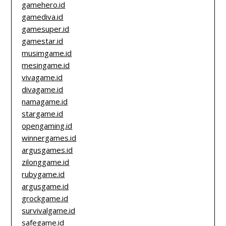
gamehero.id
gamediva.id
gamesuper.id
gamestar.id
musimgame.id
mesingame.id
vivagame.id
divagame.id
namagame.id
stargame.id
opengaming.id
winnergames.id
argusgames.id
zilonggame.id
rubygame.id
argusgame.id
grockgame.id
survivalgame.id
safegame.id