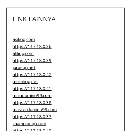
LINK LAINNYA
asikqq.com
https://117.18.0.36
ahliqq.com
https://117.18.0.39
jurusqq.net
https://117.18.0.42
murahqq.net
https://117.18.0.41
maindomino99.com
https://117.18.0.38
masterdomino99.com
https://117.18.0.37
championqq.com
https://117.18.0.40