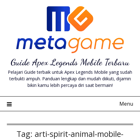
Skip
to
content
Guide Apex Legends Mobile Terbaru
Pelajari Guide terbaik untuk Apex Legends Mobile yang sudah
terbukti ampuh. Panduan lengkap dan mudah diikuti, dijamin
bikin kamu lebih percaya diri saat bermain!
Menu
Tag:
arti-spirit-animal-mobile-