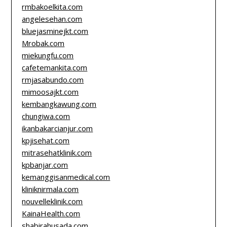
rmbakoelkita.com
angelesehan.com
bluejasminejkt.com
Mrobak.com
miekungfu.com
cafetemankita.com
rmjasabundo.com
mimoosajkt.com
kembangkawung.com
chungiwa.com
ikanbakarcianjur.com
kpjisehat.com
mitrasehatklinik.com
kpbanjar.com
kemanggisanmedical.com
kliniknirmala.com
nouvelleklinik.com
KainaHealth.com
shabirahusada.com