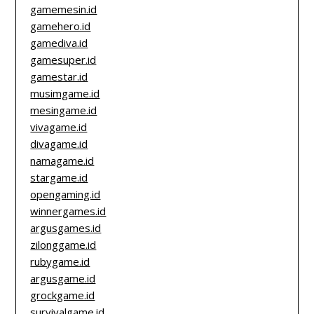
gamemesin.id
gamehero.id
gamediva.id
gamesuper.id
gamestar.id
musimgame.id
mesingame.id
vivagame.id
divagame.id
namagame.id
stargame.id
opengaming.id
winnergames.id
argusgames.id
zilonggame.id
rubygame.id
argusgame.id
grockgame.id
survivalgame.id