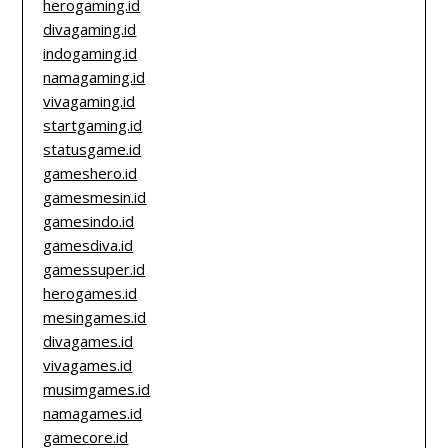
herogaming.id
divagaming.id
indogaming.id
namagaming.id
vivagaming.id
startgaming.id
statusgame.id
gameshero.id
gamesmesin.id
gamesindo.id
gamesdiva.id
gamessuper.id
herogames.id
mesingames.id
divagames.id
vivagames.id
musimgames.id
namagames.id
gamecore.id