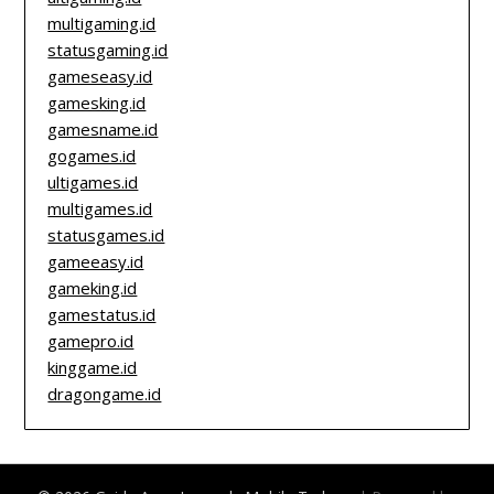
multigaming.id
statusgaming.id
gameseasy.id
gamesking.id
gamesname.id
gogames.id
ultigames.id
multigames.id
statusgames.id
gameeasy.id
gameking.id
gamestatus.id
gamepro.id
kinggame.id
dragongame.id