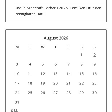
Unduh Minecraft Terbaru 2025: Temukan Fitur dan
Peningkatan Baru
August 2026
M
T
W
T
F
S
S
1
2
3
4
5
6
7
8
9
10
11
12
13
14
15
16
17
18
19
20
21
22
23
24
25
26
27
28
29
30
31
« Jul