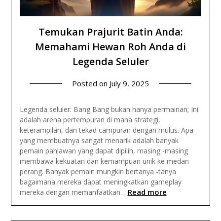
Temukan Prajurit Batin Anda:
Memahami Hewan Roh Anda di
Legenda Seluler
Posted on
July 9, 2025
Legenda seluler: Bang Bang bukan hanya permainan; Ini
adalah arena pertempuran di mana strategi,
keterampilan, dan tekad campuran dengan mulus. Apa
yang membuatnya sangat menarik adalah banyak
pemain pahlawan yang dapat dipilih, masing -masing
membawa kekuatan dan kemampuan unik ke medan
perang. Banyak pemain mungkin bertanya -tanya
bagaimana mereka dapat meningkatkan gameplay
Read more
mereka dengan memanfaatkan…