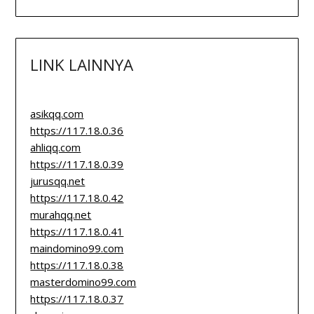
LINK LAINNYA
asikqq.com
https://117.18.0.36
ahliqq.com
https://117.18.0.39
jurusqq.net
https://117.18.0.42
murahqq.net
https://117.18.0.41
maindomino99.com
https://117.18.0.38
masterdomino99.com
https://117.18.0.37