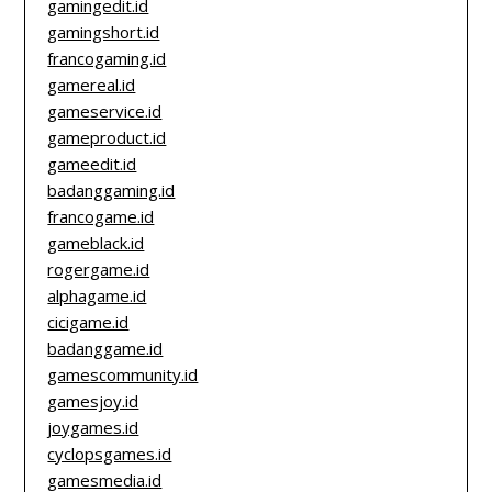
gamingedit.id
gamingshort.id
francogaming.id
gamereal.id
gameservice.id
gameproduct.id
gameedit.id
badanggaming.id
francogame.id
gameblack.id
rogergame.id
alphagame.id
cicigame.id
badanggame.id
gamescommunity.id
gamesjoy.id
joygames.id
cyclopsgames.id
gamesmedia.id