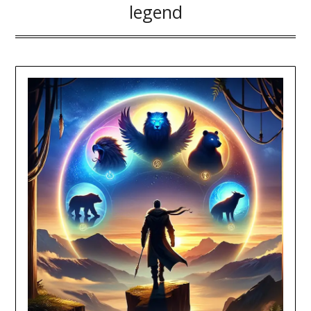
legend