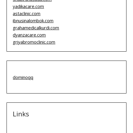
yadikacare.com
astaclinic.com
ibnusinalombok.com
grahamedicalkurdi.com
dyanzacare.com
griyabromoclinic.com
dominoqq
Links